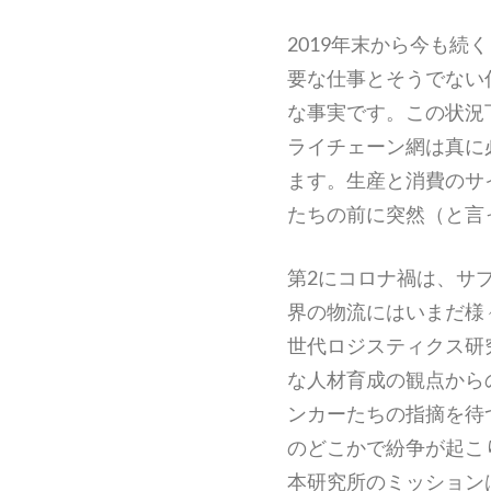
2019年末から今も
要な仕事とそうでない
な事実です。この状況
ライチェーン網は真に
ます。生産と消費のサ
たちの前に突然（と言
第2にコロナ禍は、サ
界の物流にはいまだ様
世代ロジスティクス研
な人材育成の観点から
ンカーたちの指摘を待
のどこかで紛争が起こ
本研究所のミッション