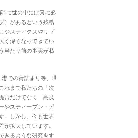
第1に世の中には真に必
ブ）があるという残酷
ロジスティクスやサプ
広く深くなってきてい
う当たり前の事実が私
、港での荷詰まり等、世
これまで私たちの「次
提言だけでなく、高度
ーやスティーブン・ピ
す。しかし、今も世界
差が拡大しています。
できるような研究をす