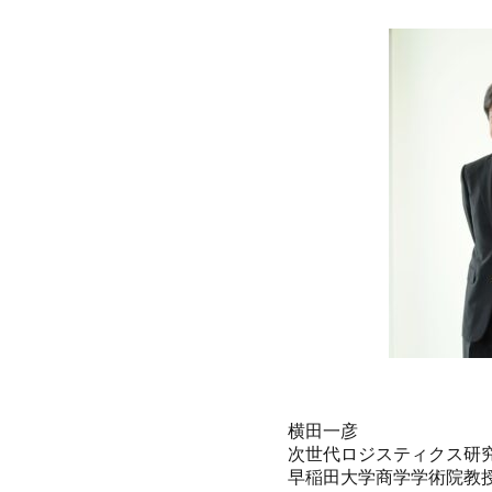
横田一彦
次世代ロジスティクス研
早稲田大学商学学術院教