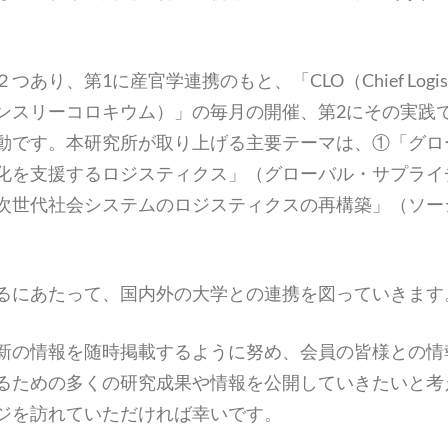
り、第1に産官学連携のもと、「CLO（Chief Logistics
ンスリーコロキウム）」の毎月の開催、第2にその実践
動です。本研究所が取り上げる主要テーマは、①「グロ
化を支援するロジスティクス」（グローバル・サプライ
次世代社会システムのロジスティクスの再構築」（ソー
るにあたって、国内外の大学との連携を図っていきます
新の情報を随時掲載するように努め、会員の皆様との情
るための多くの研究成果や情報を公開していきたいと考
ジを訪れていただければ幸いです。