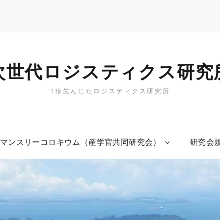
次世代ロジスティクス研究
1歩先んじたロジスティクス研究所
マンスリーコロキウム（産学官共同研究会）
研究会