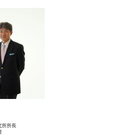
究所所長
授